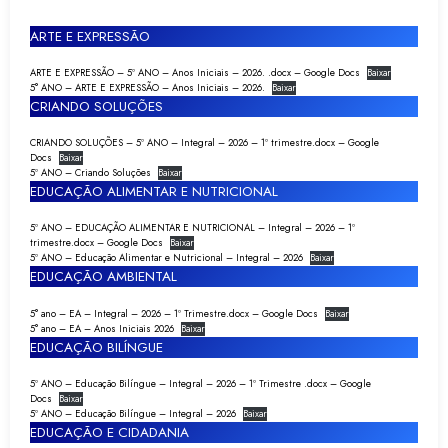
ARTE E EXPRESSÃO
ARTE E EXPRESSÃO – 5º ANO – Anos Iniciais – 2026. .docx – Google Docs
Baixar
5° ANO – ARTE E EXPRESSÃO – Anos Iniciais – 2026.
Baixar
CRIANDO SOLUÇÕES
CRIANDO SOLUÇÕES – 5º ANO – Integral – 2026 – 1º trimestre.docx – Google
Docs
Baixar
5º ANO – Criando Soluções
Baixar
EDUCAÇÃO ALIMENTAR E NUTRICIONAL
5º ANO – EDUCAÇÃO ALIMENTAR E NUTRICIONAL – Integral – 2026 – 1º
trimestre.docx – Google Docs
Baixar
5º ANO – Educação Alimentar e Nutricional – Integral – 2026
Baixar
EDUCAÇÃO AMBIENTAL
5° ano – EA – Integral – 2026 – 1º Trimestre.docx – Google Docs
Baixar
5° ano – EA – Anos Iniciais 2026
Baixar
EDUCAÇÃO BILÍNGUE
5º ANO – Educação Bilíngue – Integral – 2026 – 1º Trimestre .docx – Google
Docs
Baixar
5º ANO – Educação Bilíngue – Integral – 2026
Baixar
EDUCAÇÃO E CIDADANIA