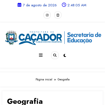
Pular
conteúdo
7 de agosto de 2026
2:48:05 AM
para
o
conteúdo
Página inicial
Geografia
Geografia