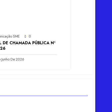
nicação SME
0
L DE CHAMADA PÚBLICA Nº
026
 Junho De 2026