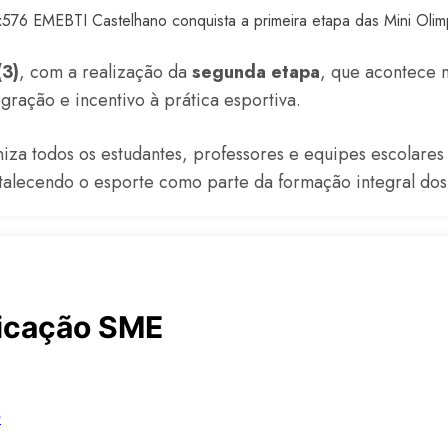
(3)
, com a realização da
segunda etapa
, que acontece 
gração e incentivo à prática esportiva.
za todos os estudantes, professores e equipes escolares
talecendo o esporte como parte da formação integral dos
cação SME
s