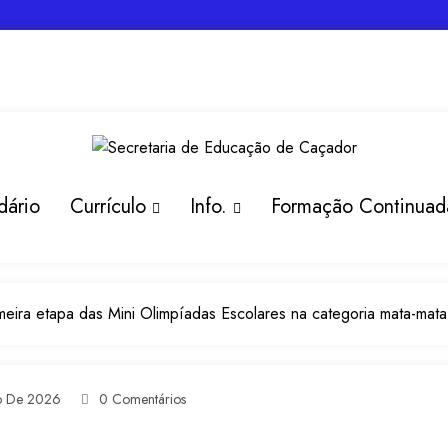
dário
Currículo
Info.
Formação Continuad
eira etapa das Mini Olimpíadas Escolares na categoria mata-mata
ho De 2026
0 Comentários