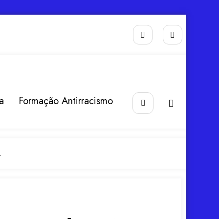
a
Formação Antirracismo
.