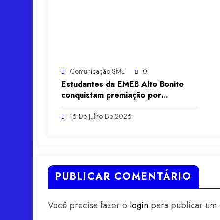
Comunicação SME
0
Estudantes da EMEB Alto Bonito
conquistam premiação por
frequência e boas práticas
escolares
16 De Julho De 2026
PUBLICAR COMENTÁRIO
Você precisa fazer o
login
para publicar um 