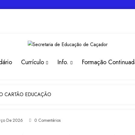
dário
Currículo
Info.
Formação Continuad
O CARTÃO EDUCAÇÃO
rço De 2026
0 Comentários