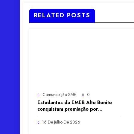
RELATED POSTS
Comunicação SME
0
Estudantes da EMEB Alto Bonito
conquistam premiação por
frequência e boas práticas
escolares
16 De Julho De 2026