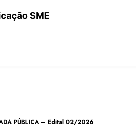
cação SME
s
DA PÚBLICA – Edital 02/2026