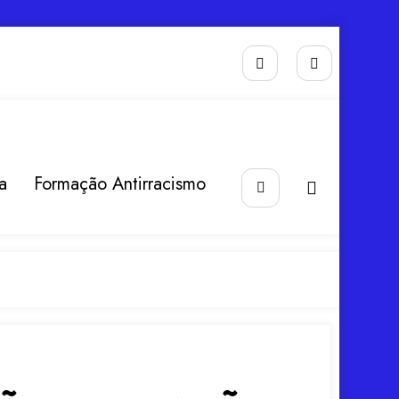
a
Formação Antirracismo