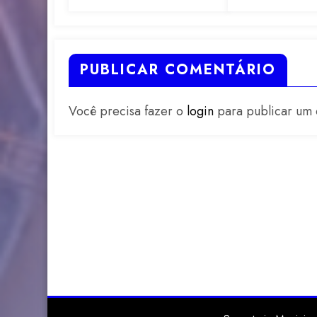
práticas escolares
categoria ma
mata.
PUBLICAR COMENTÁRIO
Você precisa fazer o
login
para publicar um 