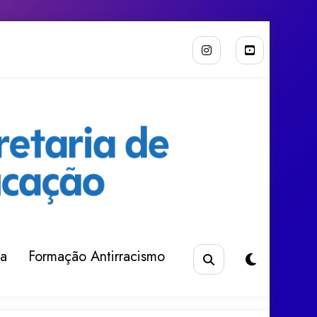
da
Formação Antirracismo