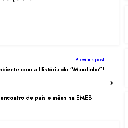
s
Previous post
biente com a História do “Mundinho”!
 encontro de pais e mães na EMEB