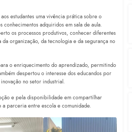
 aos estudantes uma vivência prática sobre o
s conhecimentos adquiridos em sala de aula.
perto os processos produtivos, conhecer diferentes
 da organização, da tecnologia e da segurança no
 para o enriquecimento do aprendizado, permitindo
a também despertou o interesse dos educandos por
inovação no setor industrial.
ção e pela disponibilidade em compartilhar
 a parceria entre escola e comunidade.