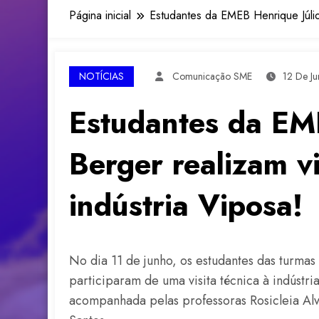
Página inicial
Estudantes da EMEB Henrique Júlio 
NOTÍCIAS
Comunicação SME
12 De J
Estudantes da EM
Berger realizam vi
indústria Viposa!
No dia 11 de junho, os estudantes das turma
participaram de uma visita técnica à indústria
acompanhada pelas professoras Rosicleia Alv