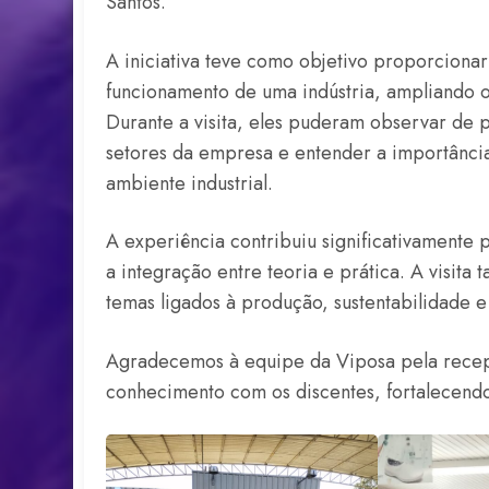
Santos.
A iniciativa teve como objetivo proporcionar
funcionamento de uma indústria, ampliando o
Durante a visita, eles puderam observar de 
setores da empresa e entender a importância
ambiente industrial.
A experiência contribuiu significativamente
a integração entre teoria e prática. A visit
temas ligados à produção, sustentabilidade e 
Agradecemos à equipe da Viposa pela recep
conhecimento com os discentes, fortalecendo