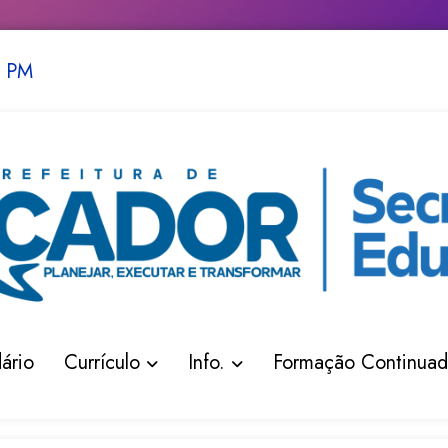
 PM
ário
Currículo
Info.
Formação Continua